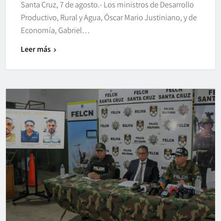
Santa Cruz, 7 de agosto.- Los ministros de Desarrollo
Productivo, Rural y Agua, Óscar Mario Justiniano, y de
Economía, Gabriel…
Leer más