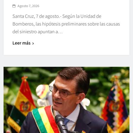
Agosto 7, 2026
Santa Cruz, 7 de agosto.- Según la Unidad de
Bomberos, las hipótesis preliminares sobre las causas
del siniestro apuntan a…
Leer más