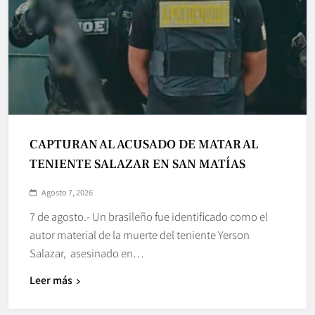
CAPTURAN AL ACUSADO DE MATAR AL
TENIENTE SALAZAR EN SAN MATÍAS
Agosto 7, 2026
7 de agosto.- Un brasileño fue identificado como el
autor material de la muerte del teniente Yerson
Salazar, asesinado en…
Leer más