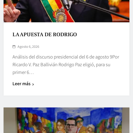
LA APUESTA DE RODRIGO
Agosto 6, 2026
Análisis del discurso presidencial del 6 de agosto 9Por
Ricardo V. Paz Ballivián Rodrigo Paz eligió, para su
primer 6…
Leer más