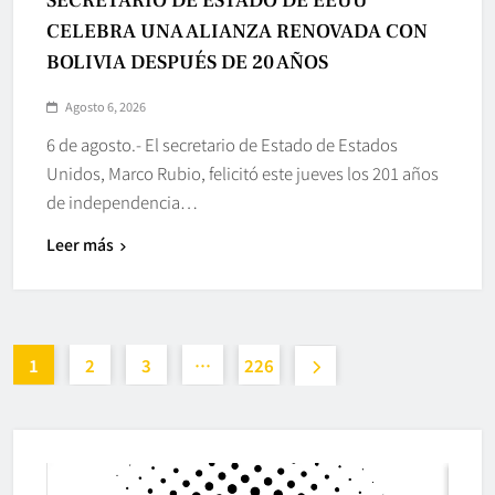
SECRETARIO DE ESTADO DE EEUU
CELEBRA UNA ALIANZA RENOVADA CON
BOLIVIA DESPUÉS DE 20 AÑOS
Agosto 6, 2026
6 de agosto.- El secretario de Estado de Estados
Unidos, Marco Rubio, felicitó este jueves los 201 años
de independencia…
Leer más
1
2
3
…
226