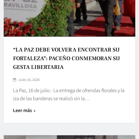
“LA PAZ DEBE VOLVER A ENCONTRAR SU
FORTALEZA”: PACEÑO CONMEMORAN SU
GESTA LIBERTARIA
Julio 16, 2026
La Paz, 16 de julio.- La entrega de ofrendas florales y la
iza de las banderas se realizó sin la…
Leer más