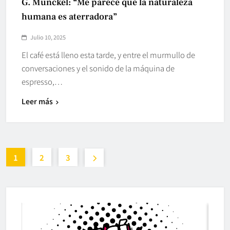
G. Munckel: “Me parece que la naturaleza
humana es aterradora”
Julio 10, 2025
El café está lleno esta tarde, y entre el murmullo de
conversaciones y el sonido de la máquina de
espresso,…
Leer más
1
2
3