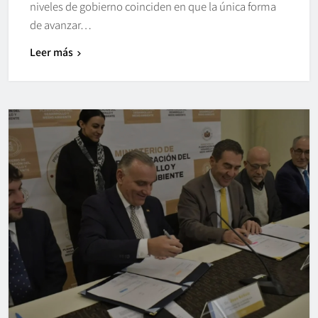
niveles de gobierno coinciden en que la única forma
de avanzar…
Leer más