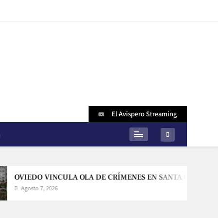
El Avispero Streaming
n
EDO VINCULA OLA DE CRÍMENES EN SANTA CRUZ CON LA RE
sto 7, 2026