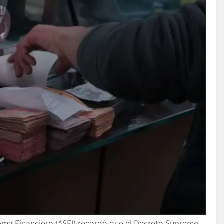
stema Financiero (ASFI) recordó que el Decreto Supremo