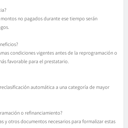
ia?
os montos no pagados durante ese tiempo serán
agos.
neficios?
ismas condiciones vigentes antes de la reprogramación o
ás favorable para el prestatario.
reclasificación automática a una categoría de mayor
ogramación o refinanciamiento?
as y otros documentos necesarios para formalizar estas