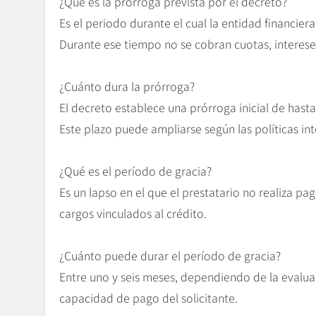
¿Qué es la prórroga prevista por el decreto?
Es el periodo durante el cual la entidad financiera
Durante ese tiempo no se cobran cuotas, intereses
¿Cuánto dura la prórroga?
El decreto establece una prórroga inicial de hast
Este plazo puede ampliarse según las políticas in
¿Qué es el período de gracia?
Es un lapso en el que el prestatario no realiza pag
cargos vinculados al crédito.
¿Cuánto puede durar el período de gracia?
Entre uno y seis meses, dependiendo de la evaluac
capacidad de pago del solicitante.