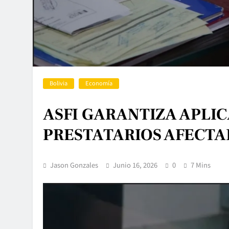
Bolivia
Economía
ASFI GARANTIZA APLIC
PRESTATARIOS AFECTA
Jason Gonzales
Junio 16, 2026
0
7 Mins