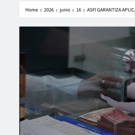
Home
2026
junio
16
ASFI GARANTIZA APLI