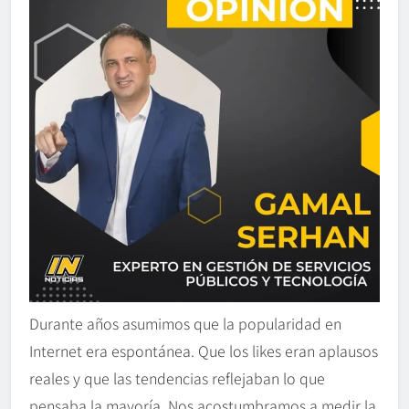
Durante años asumimos que la popularidad en
Internet era espontánea. Que los likes eran aplausos
reales y que las tendencias reflejaban lo que
pensaba la mayoría. Nos acostumbramos a medir la