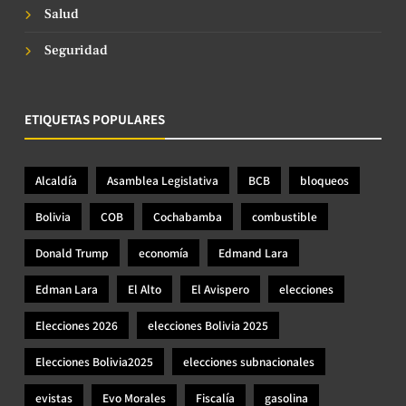
Salud
Seguridad
ETIQUETAS POPULARES
Alcaldía
Asamblea Legislativa
BCB
bloqueos
Bolivia
COB
Cochabamba
combustible
Donald Trump
economía
Edmand Lara
Edman Lara
El Alto
El Avispero
elecciones
Elecciones 2026
elecciones Bolivia 2025
Elecciones Bolivia2025
elecciones subnacionales
evistas
Evo Morales
Fiscalía
gasolina