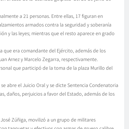
malmente a 21 personas. Entre ellas, 17 figuran en
, alzamientos armados contra la seguridad y soberanía
ción y las leyes; mientras que el resto aparece en grado
ga que era comandante del Ejército, además de los
uan Arnez y Marcelo Zegarra, respectivamente.
sonal que participó de la toma de la plaza Murillo del
que se abre el Juicio Oral y se dicte Sentencia Condenatoria
s, daños, perjuicios a favor del Estado, además de los
 José Zúñiga, movilizó a un grupo de militares
on tanquetas y efectivos con armas de grueso calibre.