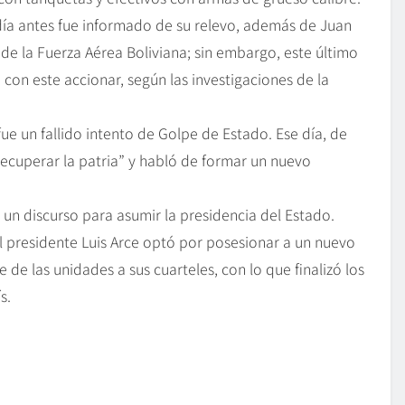
día antes fue informado de su relevo, además de Juan
 de la Fuerza Aérea Boliviana; sin embargo, este último
on este accionar, según las investigaciones de la
fue un fallido intento de Golpe de Estado. Ese día, de
recuperar la patria” y habló de formar un nuevo
 un discurso para asumir la presidencia del Estado.
l presidente Luis Arce optó por posesionar a un nuevo
de las unidades a sus cuarteles, con lo que finalizó los
s.