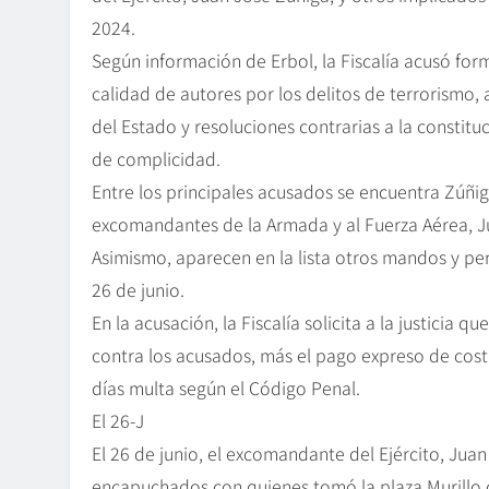
2024.
Según información de Erbol, la Fiscalía acusó for
calidad de autores por los delitos de terrorismo
del Estado y resoluciones contrarias a la constitu
de complicidad.
Entre los principales acusados se encuentra Zúñi
excomandantes de la Armada y al Fuerza Aérea, J
Asimismo, aparecen en la lista otros mandos y per
26 de junio.
En la acusación, la Fiscalía solicita a la justicia 
contra los acusados, más el pago expreso de costa
días multa según el Código Penal.
El 26-J
El 26 de junio, el excomandante del Ejército, Juan
encapuchados con quienes tomó la plaza Murillo c