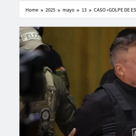
Home
2025
mayo
13
CASO «GOLPE DE ES