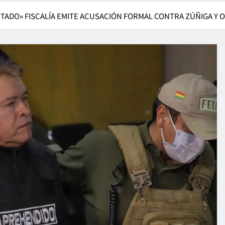
TADO» FISCALÍA EMITE ACUSACIÓN FORMAL CONTRA ZÚÑIGA Y 