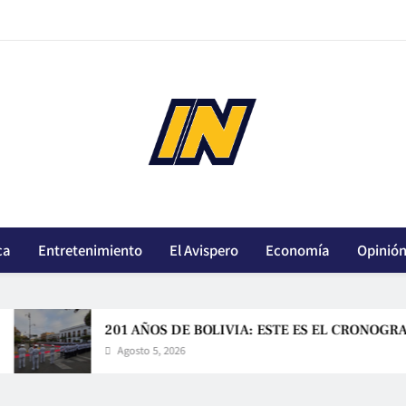
innoticiasbo.com
ca
Entretenimiento
El Avispero
Economía
Opinió
201 AÑOS DE BOLIVIA: ESTE ES EL CRONOGRAMA DE
Agosto 5, 2026