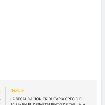
:
Next:
S
LA RECAUDACIÓN TRIBUTARIA CRECIÓ EL
S
10,8% EN EL DEPARTAMENTO DE TARIJA, A