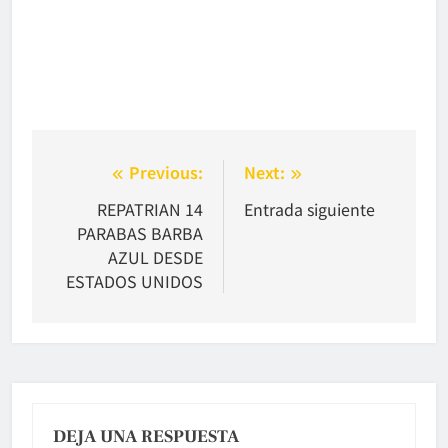
Navegación
Previous:
Next:
de
REPATRIAN 14
Entrada siguiente
PARABAS BARBA
entradas
AZUL DESDE
ESTADOS UNIDOS
DEJA UNA RESPUESTA