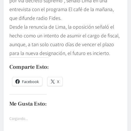
por vía decreto supremo”, señaló Lima en una
entrevista con el programa El café de la mañana,
que difunde radio Fides.
Desde la renuncia de Lima, la oposición señaló el
hecho como un intento de asumir el cargo de fiscal,
aunque, a tan solo cuatro días de vencer el plazo
para la nueva designación, el futuro es incierto.
Comparte Esto:
Facebook
X
Me Gusta Esto:
Cargando...