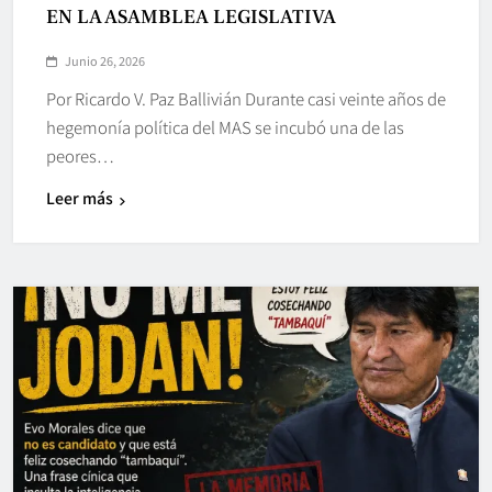
EN LA ASAMBLEA LEGISLATIVA
Junio 26, 2026
Por Ricardo V. Paz Ballivián Durante casi veinte años de
hegemonía política del MAS se incubó una de las
peores…
Leer más