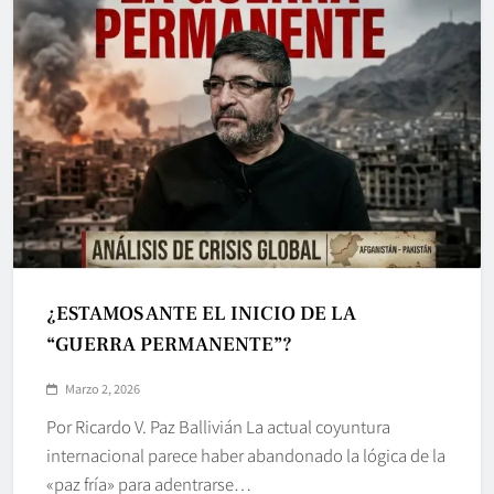
¿ESTAMOS ANTE EL INICIO DE LA
“GUERRA PERMANENTE”?
Marzo 2, 2026
Por Ricardo V. Paz Ballivián La actual coyuntura
internacional parece haber abandonado la lógica de la
«paz fría» para adentrarse…