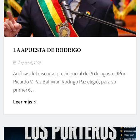
LA APUESTA DE RODRIGO
Agosto 6, 2026
Análisis del discurso presidencial del 6 de agosto 9Por
Ricardo V. Paz Ballivián Rodrigo Paz eligió, para su
primer 6…
Leer más