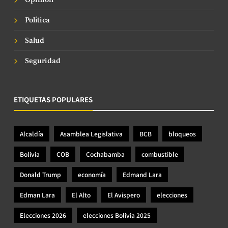
Política
Salud
Seguridad
ETIQUETAS POPULARES
Alcaldía
Asamblea Legislativa
BCB
bloqueos
Bolivia
COB
Cochabamba
combustible
Donald Trump
economía
Edmand Lara
Edman Lara
El Alto
El Avispero
elecciones
Elecciones 2026
elecciones Bolivia 2025