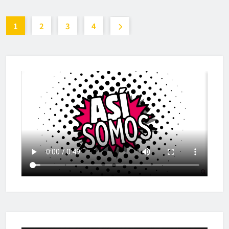
1
2
3
4