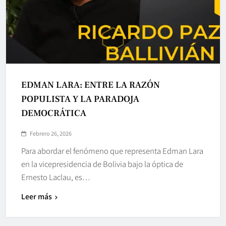
EDMAN LARA: ENTRE LA RAZÓN
POPULISTA Y LA PARADOJA
DEMOCRÁTICA
Febrero 26, 2026
Para abordar el fenómeno que representa Edman Lara
en la vicepresidencia de Bolivia bajo la óptica de
Ernesto Laclau, es…
Leer más