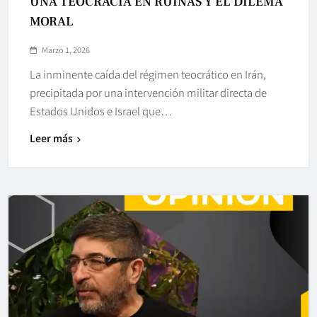
UNA TEOCRACIA EN RUINAS Y EL DILEMA
MORAL
Marzo 1, 2026
La inminente caída del régimen teocrático en Irán,
precipitada por una intervención militar directa de
Estados Unidos e Israel que…
Leer más