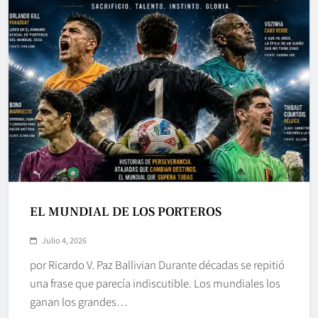
EL MUNDIAL DE LOS PORTEROS
Julio 4, 2026
por Ricardo V. Paz Ballivian Durante décadas se repitió
una frase que parecía indiscutible. Los mundiales los
ganan los grandes…