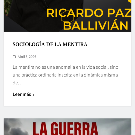
SOCIOLOGÍA DE LA MENTIRA
Abril 5, 2026
La mentira no es una anomalía en la vida social, sino
una práctica ordinaria inscrita en la dinámica misma
de…
Leer más