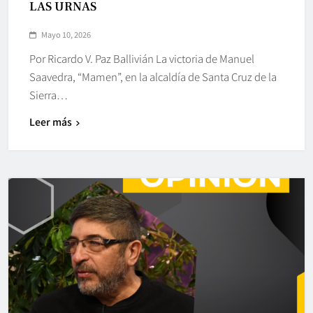
LAS URNAS
Mayo 10, 2026
Por Ricardo V. Paz Ballivián La victoria de Manuel
Saavedra, “Mamen”, en la alcaldía de Santa Cruz de la
Sierra…
Leer más