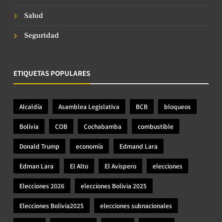
Salud
Seguridad
ETIQUETAS POPULARES
Alcaldía
Asamblea Legislativa
BCB
bloqueos
Bolivia
COB
Cochabamba
combustible
Donald Trump
economía
Edmand Lara
Edman Lara
El Alto
El Avispero
elecciones
Elecciones 2026
elecciones Bolivia 2025
Elecciones Bolivia2025
elecciones subnacionales