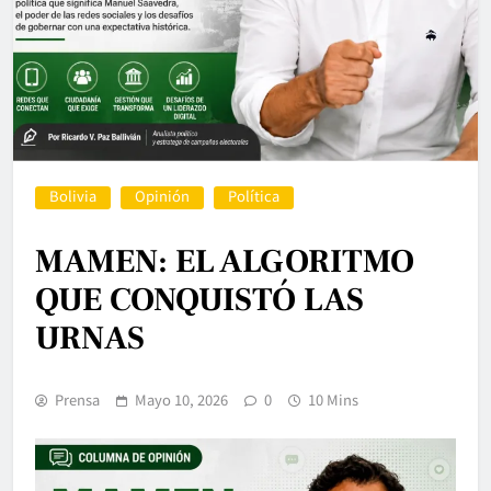
Bolivia
Opinión
Política
MAMEN: EL ALGORITMO
QUE CONQUISTÓ LAS
URNAS
Prensa
Mayo 10, 2026
0
10 Mins