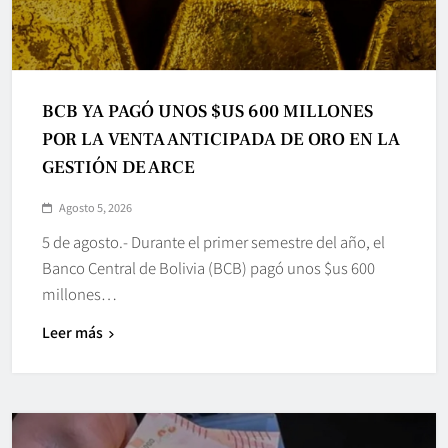
BCB YA PAGÓ UNOS $US 600 MILLONES
POR LA VENTA ANTICIPADA DE ORO EN LA
GESTIÓN DE ARCE
Agosto 5, 2026
5 de agosto.- Durante el primer semestre del año, el
Banco Central de Bolivia (BCB) pagó unos $us 600
millones…
Leer más