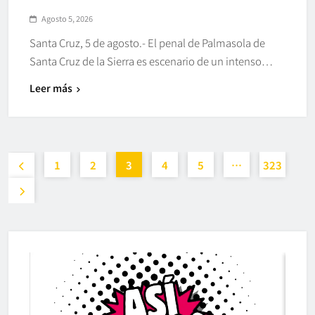
Agosto 5, 2026
Santa Cruz, 5 de agosto.- El penal de Palmasola de
Santa Cruz de la Sierra es escenario de un intenso…
Leer más
1
2
3
4
5
…
323