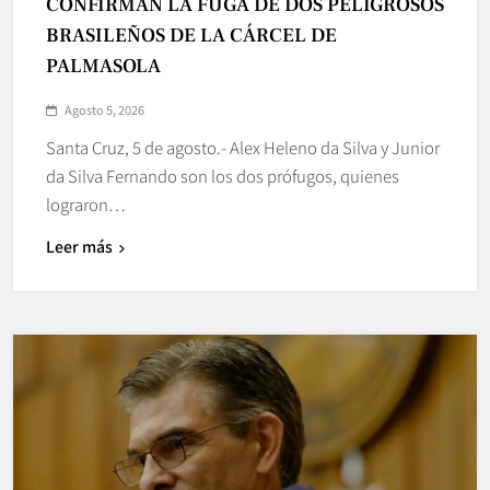
CONFIRMAN LA FUGA DE DOS PELIGROSOS
BRASILEÑOS DE LA CÁRCEL DE
PALMASOLA
Agosto 5, 2026
Santa Cruz, 5 de agosto.- Alex Heleno da Silva y Junior
da Silva Fernando son los dos prófugos, quienes
lograron…
Leer más