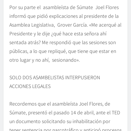
Por su parte el asambleísta de Súmate Joel Flores
informó que pidió explicaciones al presidente de la
Asamblea Legislativa, Grover García. «Me acerqué al
Presidente y le dije ¿qué hace esta señora ahí
sentada atrás? Me respondió que las sesiones son
públicas, a lo que repliqué, que tiene que estar en
otro lugar y no ahí, sesionando».
SOLO DOS ASAMBELISTAS INTERPUSIERON
ACCIONES LEGALES
Recordemos que el asambleísta Joel Flores, de
Súmate, presentó el pasado 14 de abril, ante el TED
un documento solicitando su inhabilitación por
tener sentencia por narcotráfico y anticipó procesos