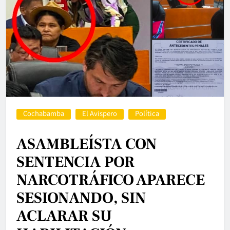
Cochabamba
El Avispero
Política
ASAMBLEÍSTA CON
SENTENCIA POR
NARCOTRÁFICO APARECE
SESIONANDO, SIN
ACLARAR SU