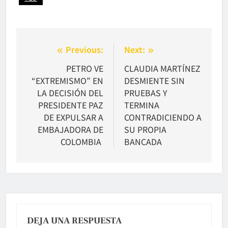
Navegación
Previous:
Next:
de
PETRO VE
CLAUDIA MARTÍNEZ
“EXTREMISMO” EN
DESMIENTE SIN
entradas
LA DECISIÓN DEL
PRUEBAS Y
PRESIDENTE PAZ
TERMINA
DE EXPULSAR A
CONTRADICIENDO A
EMBAJADORA DE
SU PROPIA
COLOMBIA
BANCADA
DEJA UNA RESPUESTA