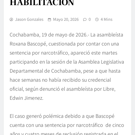
HABILITACIÓN
Jason Gonzales
Mayo 20, 2026
0
4 Mins
Cochabamba, 19 de mayo de 2026.- La asambleísta
Roxana Bascopé, cuestionada por contar con una
sentencia por narcotráfico, apareció este martes
participando en la sesión de la Asamblea Legislativa
Departamental de Cochabamba, pese a que hasta
hace semanas no había recibido su credencial
oficial, según denunció el asambleísta por Libre,
Edwin Jimenez.
El caso generó polémica debido a que Bascopé
cuenta con una sentencia por narcotráfico de cinco
años y cuatro meses de reclusión registrada en el