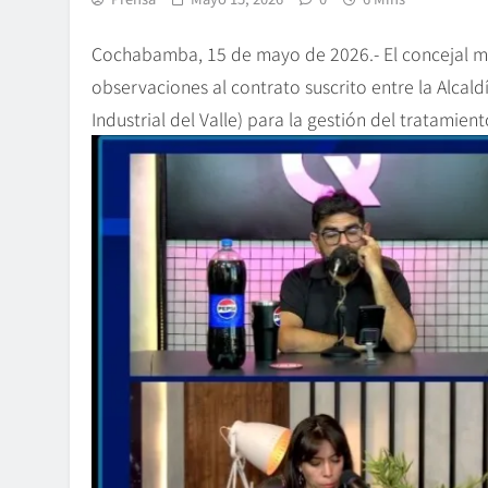
Cochabamba, 15 de mayo de 2026.- El concejal mun
observaciones al contrato suscrito entre la Alc
Industrial del Valle) para la gestión del tratamie