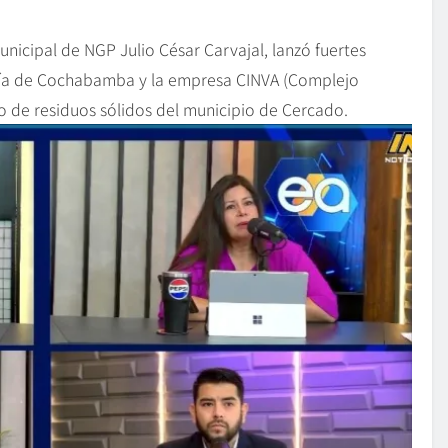
icipal de NGP Julio César Carvajal, lanzó fuertes
aldía de Cochabamba y la empresa CINVA (Complejo
nto de residuos sólidos del municipio de Cercado.