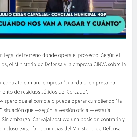
ón legal del terreno donde opera el proyecto. Según el
ios, el Ministerio de Defensa y la empresa CINVA sobre la
ar contrato con una empresa “cuando la empresa no
miento de residuos sólidos del Cercado”.
lAvispero que el complejo puede operar cumpliendo “la
”, situación que —según la versión oficial— estaría
 Sin embargo, Carvajal sostuvo una posición contraria y
 incluso existirían denuncias del Ministerio de Defensa