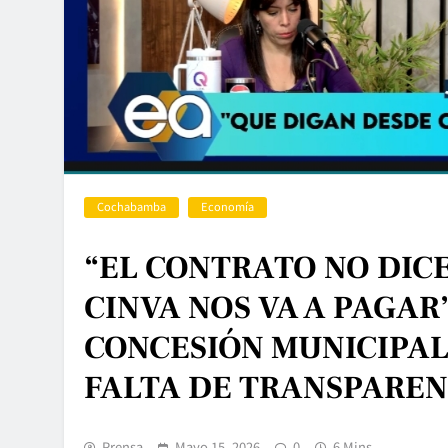
Cochabamba
Economía
“EL CONTRATO NO DIC
CINVA NOS VA A PAGAR
CONCESIÓN MUNICIPAL
FALTA DE TRANSPAREN
Prensa
Mayo 15, 2026
0
6 Mins