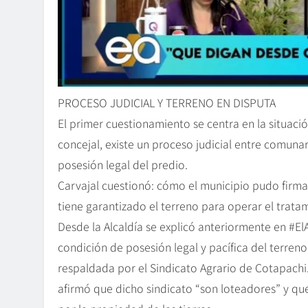
PROCESO JUDICIAL Y TERRENO EN DISPUTA
El primer cuestionamiento se centra en la situaci
concejal, existe un proceso judicial entre comunar
posesión legal del predio.
Carvajal cuestionó: cómo el municipio pudo firm
tiene garantizado el terreno para operar el trata
Desde la Alcaldía se explicó anteriormente en #E
condición de posesión legal y pacífica del terreno
respaldada por el Sindicato Agrario de Cotapachi.
afirmó que dicho sindicato “son loteadores” y que