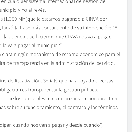
 en cualquier sistema internacional de gestión de
nicipio y no al revés.
nos (1.360 MM)que le estamos pagando a CINVA por
, lanzó la frase más contundente de su intervención: “El
ni la adenda que hicieron, que CINVA nos va a pagar.
e va a pagar al municipio?”.
ma clara ningún mecanismo de retorno económico para el
ta de transparencia en la administración del servicio.
 sino de fiscalización. Señaló que ha apoyado diversas
bligación es transparentar la gestión pública.
do que los concejales realicen una inspección directa a
ones sobre su funcionamiento, el contrato y los términos
digan cuándo nos van a pagar y desde cuándo”,