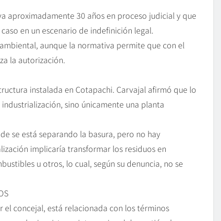
eva aproximadamente 30 años en proceso judicial y que
caso en un escenario de indefinición legal.
oambiental, aunque la normativa permite que con el
za la autorización.
ructura instalada en Cotapachi. Carvajal afirmó que lo
industrialización, sino únicamente una planta
e se está separando la basura, pero no hay
ialización implicaría transformar los residuos en
stibles u otros, lo cual, según su denuncia, no se
GOS
 el concejal, está relacionada con los términos