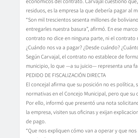
económicos del contrato. Carvajal cuestionó que,
residuos, es la empresa la que debería pagar al mu
“Son mil trescientos sesenta millones de bolivia
entregarles nuestra basura”, afirmó. En ese marco
contrato no dice en ninguna parte, ni el contrato 
¿Cuándo nos va a pagar? ¿Desde cuándo? ¿Cuánto l
Según Carvajal, el contrato no establece de for
municipio, lo que —a su juicio— representa una fal
PEDIDO DE FISCALIZACIÓN DIRECTA
El concejal afirma que su posición no es política,
normativas en el Concejo Municipal, pero que su o
Por ello, informó que presentó una nota solicitan
la empresa, visiten sus oficinas y exijan explicaci
de pago.
“Que nos expliquen cómo van a operar y que nos 