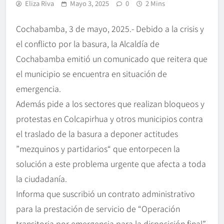
Eliza Riva
Mayo 3, 2025
0
2 Mins
Cochabamba, 3 de mayo, 2025.- Debido a la crisis y
el conflicto por la basura, la Alcaldía de
Cochabamba emitió un comunicado que reitera que
el municipio se encuentra en situación de
emergencia.
Además pide a los sectores que realizan bloqueos y
protestas en Colcapirhua y otros municipios contra
el traslado de la basura a deponer actitudes
”mezquinos y partidarios“ que entorpecen la
solución a este problema urgente que afecta a toda
la ciudadanía.
Informa que suscribió un contrato administrativo
para la prestación de servicio de “Operación
transitoria por emergencia para la disposición final”