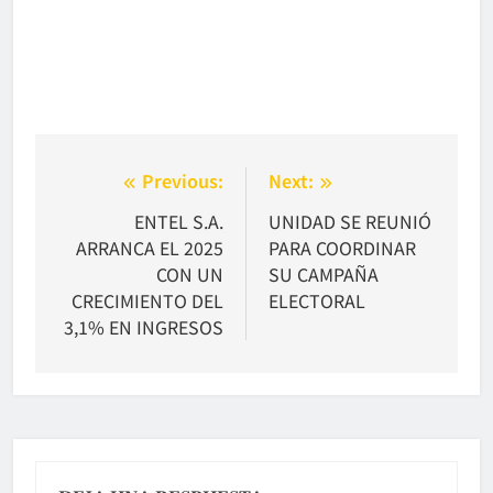
Navegación
Previous:
Next:
de
ENTEL S.A.
UNIDAD SE REUNIÓ
ARRANCA EL 2025
PARA COORDINAR
entradas
CON UN
SU CAMPAÑA
CRECIMIENTO DEL
ELECTORAL
3,1% EN INGRESOS