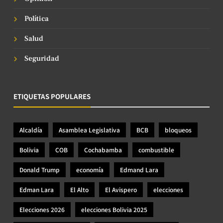
Política
Salud
Seguridad
ETIQUETAS POPULARES
Alcaldía
Asamblea Legislativa
BCB
bloqueos
Bolivia
COB
Cochabamba
combustible
Donald Trump
economía
Edmand Lara
Edman Lara
El Alto
El Avispero
elecciones
Elecciones 2026
elecciones Bolivia 2025