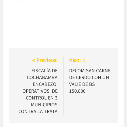
Navegación
Previous:
Next:
de
FISCALÍA DE
DECOMISAN CARNE
COCHABAMBA
DE CERDO CON UN
entradas
ENCABEZÓ
VALIE DE BS
OPERATIVOS DE
150.000
CONTROL EN 3
MUNICIPIOS
CONTRA LA TRATA