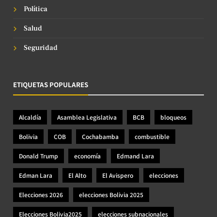
Política
Salud
Seguridad
ETIQUETAS POPULARES
Alcaldía
Asamblea Legislativa
BCB
bloqueos
Bolivia
COB
Cochabamba
combustible
Donald Trump
economía
Edmand Lara
Edman Lara
El Alto
El Avispero
elecciones
Elecciones 2026
elecciones Bolivia 2025
Elecciones Bolivia2025
elecciones subnacionales