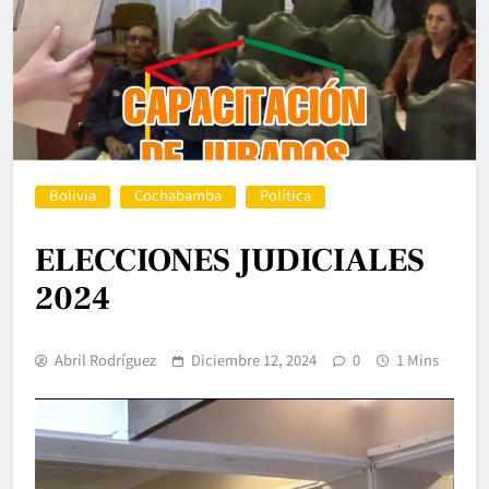
Bolivia
Cochabamba
Política
ELECCIONES JUDICIALES
2024
Abril Rodríguez
Diciembre 12, 2024
0
1 Mins