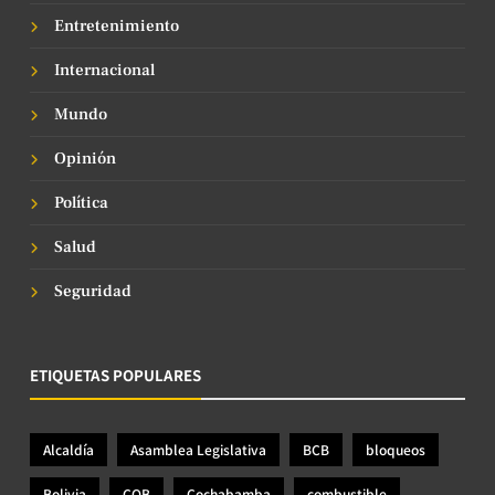
Entretenimiento
Internacional
Mundo
Opinión
Política
Salud
Seguridad
ETIQUETAS POPULARES
Alcaldía
Asamblea Legislativa
BCB
bloqueos
Bolivia
COB
Cochabamba
combustible