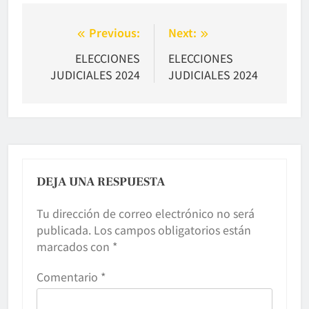
Navegación
Previous:
Next:
de
ELECCIONES
ELECCIONES
JUDICIALES 2024
JUDICIALES 2024
entradas
DEJA UNA RESPUESTA
Tu dirección de correo electrónico no será
publicada.
Los campos obligatorios están
marcados con
*
Comentario
*