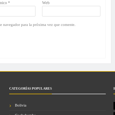
ónico
*
Web
te navegador para la próxima vez que comente.
CATEGORÍAS POPULARES
Bolivia