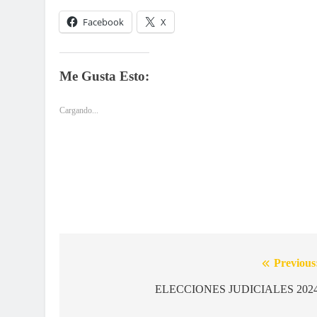
Facebook
X
Me Gusta Esto:
Cargando...
Previous
Navegación
de
ELECCIONES JUDICIALES 202