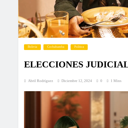
Bolivia
Cochabamba
Política
ELECCIONES JUDICIAL
Abril Rodríguez
Diciembre 12, 2024
0
1 Mins