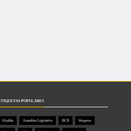
ETIQUETAS POPULARES
Alcaldía
Asamblea Legislativa
BCB
bloqueos