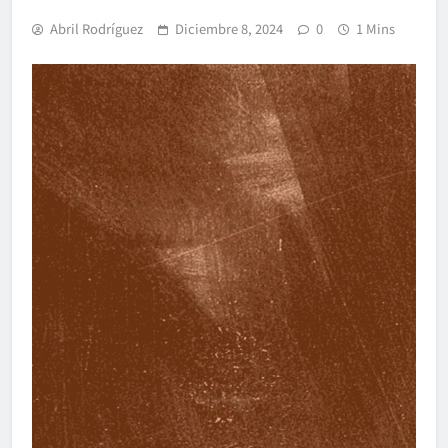
Abril Rodríguez
Diciembre 8, 2024
0
1 Mins