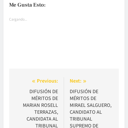
Me Gusta Esto:
Cargando...
Navegación
Previous:
Next:
de
DIFUSIÓN DE
DIFUSIÓN DE
MÉRITOS DE
MÉRITOS DE
entradas
MARIAN ROSELL
MIRAEL SALGUERO,
TERRAZAS,
CANDIDATO AL
CANDIDATA AL
TRIBUNAL
TRIBUNAL
SUPREMO DE