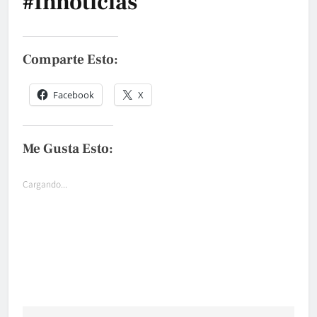
#innoticias
Comparte Esto:
Facebook
X
Me Gusta Esto:
Cargando...