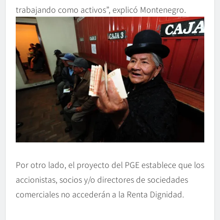
trabajando como activos”, explicó Montenegro.
Por otro lado, el proyecto del PGE establece que los
accionistas, socios y/o directores de sociedades
comerciales no accederán a la Renta Dignidad.