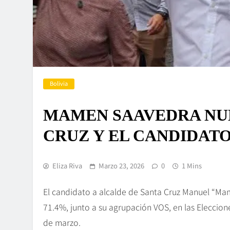
Bolivia
MAMEN SAAVEDRA NU
CRUZ Y EL CANDIDAT
Eliza Riva
Marzo 23, 2026
0
1 Mins
El candidato a alcalde de Santa Cruz Manuel “Mam
71.4%, junto a su agrupación VOS, en las Elecci
de marzo.