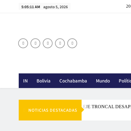
Skip
20
5:05:12 AM
agosto 5, 2026
to
content
20
IN
Bolivia
Cochabamba
Mundo
Políti
IPSOS CIESMORI: EL EJE TRONCAL DESAPRUEBA 
NOTICIAS DESTACADAS
Agosto 5, 2026