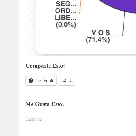
Comparte Esto:
Facebook
X
Me Gusta Esto:
Cargando...