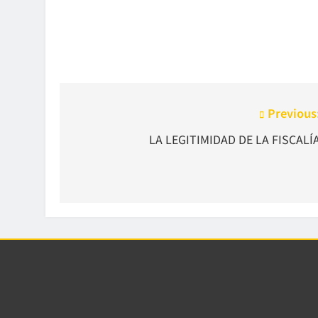
Navegación
Previous
de
LA LEGITIMIDAD DE LA FISCALÍ
entradas