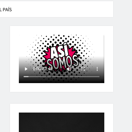
L PAÍS