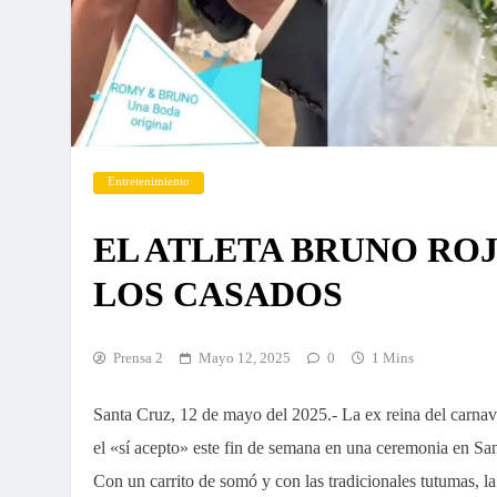
Entretenimiento
EL ATLETA BRUNO ROJA
LOS CASADOS
Prensa 2
Mayo 12, 2025
0
1 Mins
Santa Cruz, 12 de mayo del 2025.- La ex reina del carnav
el «sí acepto» este fin de semana en una ceremonia en San
Con un carrito de somó y con las tradicionales tutumas, 