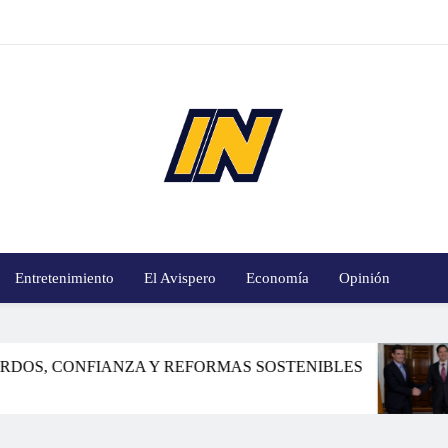
innoticiasbo.com
Entretenimiento
El Avispero
Economía
Opinión
, CONFIANZA Y REFORMAS SOSTENIBLES
SE