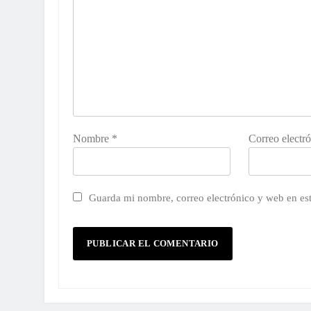
Nombre
*
Correo electr
Guarda mi nombre, correo electrónico y web en es