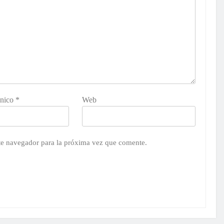
ónico
*
Web
te navegador para la próxima vez que comente.