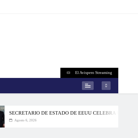
El Avispero Streaming
CRETARIO DE ESTADO DE EEUU CELEBRA UNA ALIANZA 
Agosto 6, 2026