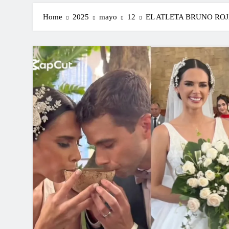
Home
2025
mayo
12
EL ATLETA BRUNO ROJ