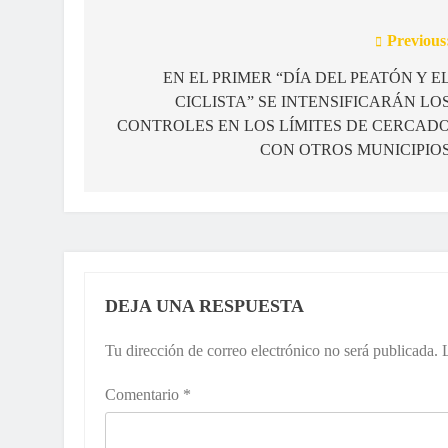
Previous
Navegación
de
EN EL PRIMER “DÍA DEL PEATÓN Y E
CICLISTA” SE INTENSIFICARÁN LO
entradas
CONTROLES EN LOS LÍMITES DE CERCAD
CON OTROS MUNICIPIO
DEJA UNA RESPUESTA
Tu dirección de correo electrónico no será publicada.
Comentario
*