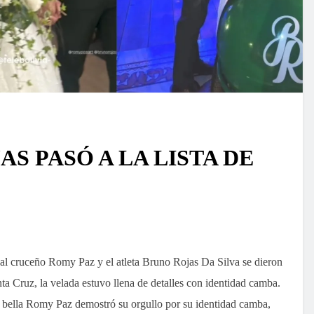
S PASÓ A LA LISTA DE
al cruceño Romy Paz y el atleta Bruno Rojas Da Silva se dieron
ta Cruz, la velada estuvo llena de detalles con identidad camba.
la bella Romy Paz demostró su orgullo por su identidad camba,