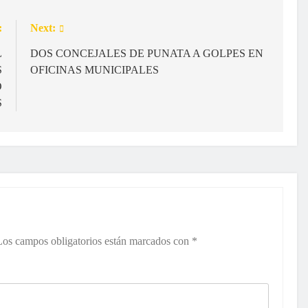
:
Next:
L
DOS CONCEJALES DE PUNATA A GOLPES EN
S
OFICINAS MUNICIPALES
O
S
Los campos obligatorios están marcados con
*