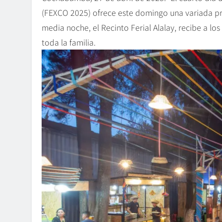
(FEXCO 2025) ofrece este domingo una variada pro
media noche, el Recinto Ferial Alalay, recibe a los
toda la familia.