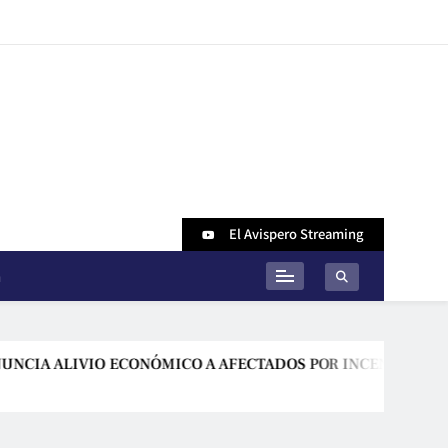
El Avispero Streaming
n
VIO ECONÓMICO A AFECTADOS POR INCENDIO