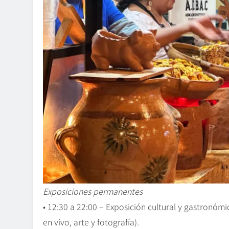
Exposiciones permanentes
• 12:30 a 22:00 – Exposición cultural y gastronóm
en vivo, arte y fotografía).