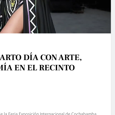
UARTO DÍA CON ARTE,
ÍA EN EL RECINTO
a de la Feria Exposición Internacional de Cochabamba