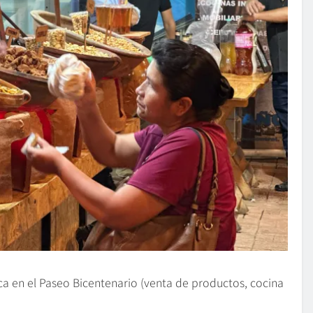
ica en el Paseo Bicentenario (venta de productos, cocina