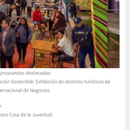
s propuestas destacadas:
ión Sostenible: Exhibición de destinos turísticos de
nternacional de Negocios.
:
enco Casa de la Juventud.