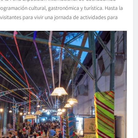
gramación cultural, gastronómica y turística. Hasta la
 visitantes para vivir una jornada de actividades para