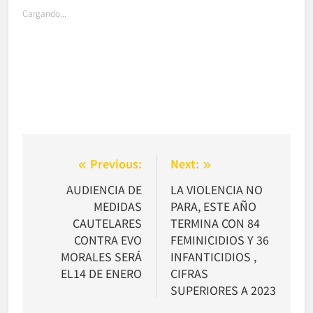
Cargando...
Navegación
Previous:
Next:
de
AUDIENCIA DE
LA VIOLENCIA NO
MEDIDAS
PARA, ESTE AÑO
entradas
CAUTELARES
TERMINA CON 84
CONTRA EVO
FEMINICIDIOS Y 36
MORALES SERÁ
INFANTICIDIOS ,
EL14 DE ENERO
CIFRAS
SUPERIORES A 2023