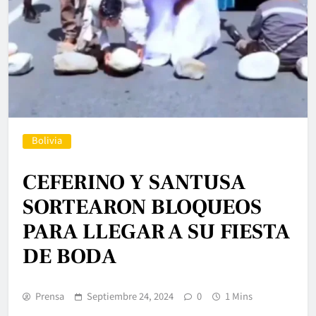
Bolivia
CEFERINO Y SANTUSA
SORTEARON BLOQUEOS
PARA LLEGAR A SU FIESTA
DE BODA
Prensa
Septiembre 24, 2024
0
1 Mins