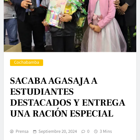
Cochabamba
SACABA AGASAJA A
ESTUDIANTES
DESTACADOS Y ENTREGA
UNA RACIÓN ESPECIAL
Prensa
Septiembre 20, 2024
0
3 Mins