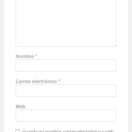
Nombre
*
Correo electrónico
*
Web
Guarda mi nombre, correo electrónico y web