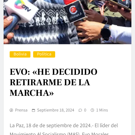
Bolivia
Política
EVO: «HE DECIDIDO
RETIRARME DE LA
MARCHA»
Prensa
Septiembre 18, 2024
0
1 Mins
La Paz, 18 de de septiembre de 2024.- El líder del
Movimiento Al Socialismo (MAS), Evo Morales,