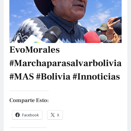
EvoMorales
#marchaparasalvarbolivia
#MAS #Bolivia #innoticias
Comparte Esto:
Facebook
X