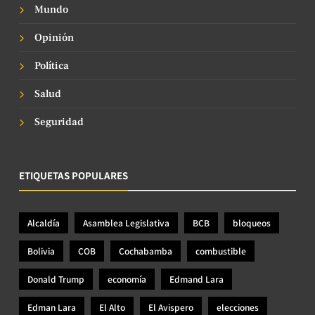
Mundo
Opinión
Política
Salud
Seguridad
ETIQUETAS POPULARES
Alcaldía
Asamblea Legislativa
BCB
bloqueos
Bolivia
COB
Cochabamba
combustible
Donald Trump
economía
Edmand Lara
Edman Lara
El Alto
El Avispero
elecciones