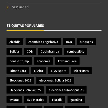
Seguridad
ETIQUETAS POPULARES
Alcaldía
Asamblea Legislativa
BCB
bloqueos
Bolivia
COB
Cochabamba
combustible
Donald Trump
economía
Edmand Lara
Edman Lara
El Alto
El Avispero
elecciones
Elecciones 2026
elecciones Bolivia 2025
Elecciones Bolivia2025
elecciones subnacionales
evistas
Evo Morales
Fiscalía
gasolina