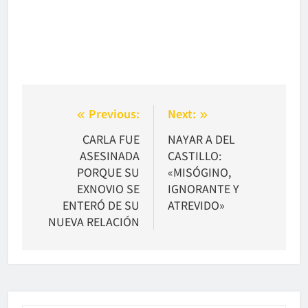
Navegación
Previous:
Next:
de
CARLA FUE
NAYAR A DEL
ASESINADA
CASTILLO:
entradas
PORQUE SU
«MISÓGINO,
EXNOVIO SE
IGNORANTE Y
ENTERÓ DE SU
ATREVIDO»
NUEVA RELACIÓN