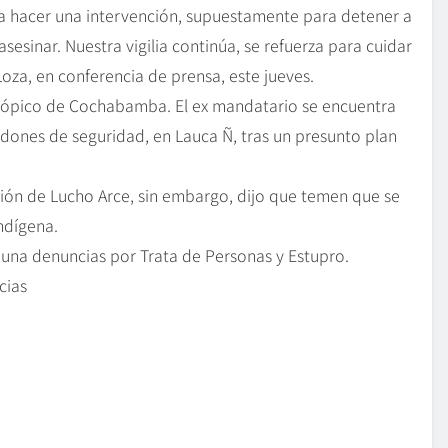
a hacer una intervención, supuestamente para detener a
esinar. Nuestra vigilia continúa, se refuerza para cuidar
oza, en conferencia de prensa, este jueves.
Trópico de Cochabamba. El ex mandatario se encuentra
rdones de seguridad, en Lauca Ñ, tras un presunto plan
ión de Lucho Arce, sin embargo, dijo que temen que se
ndígena.
una denuncias por Trata de Personas y Estupro.
cias