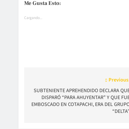
Me Gusta Esto:
Cargando...
Navegación
Previous
de
SUBTENIENTE APREHENDIDO DECLARA QU
DISPARÓ “PARA AHUYENTAR” Y QUE FU
entradas
EMBOSCADO EN COTAPACHI, ERA DEL GRUP
“DELTA