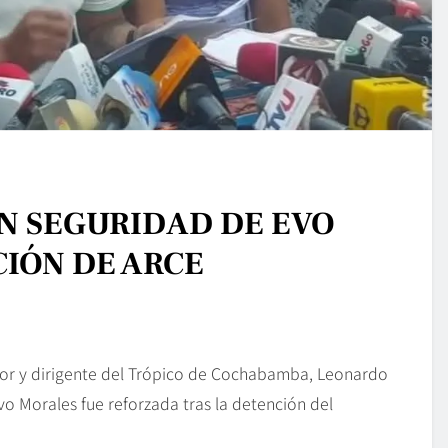
N SEGURIDAD DE EVO
IÓN DE ARCE
dor y dirigente del Trópico de Cochabamba, Leonardo
o Morales fue reforzada tras la detención del