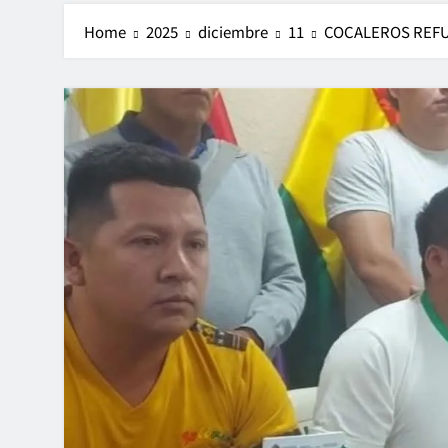
Home
2025
diciembre
11
COCALEROS REFU