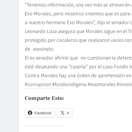
“Tenemos información, una vez más se atreverán 
Evo Morales, pero nosotros creemos que es para as
a nuestro hermano Evo Morales”, dijo el senador L
Leonardo Loza asegura que Morales sigue en el 
protegido por cocaleros que realizaron varios co
de asesinato.
El ex senador afirmó que no cuestionan la detenc
esté desatando una “casería” por el caso Fondo I
Contra Morales hay una órden de aprehensión en 
#corrupcion #fondoindigena #evomorales #innoti
Comparte Esto:
Facebook
X