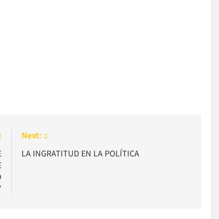
:
Next:
E
LA INGRATITUD EN LA POLÍTICA
E
O
”