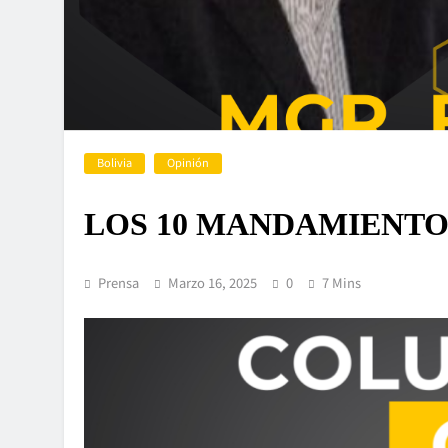
Bolivia
Opinión
LOS 10 MANDAMIENTO
Prensa
Marzo 16, 2025
0
7 Mins