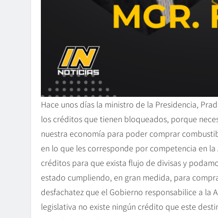
Hace unos días la ministro de la Presidencia, Pra
los créditos que tienen bloqueados, porque nece
nuestra economía para poder comprar combustible
en lo que les corresponde por competencia en la 
créditos para que exista flujo de divisas y pod
estado cumpliendo, en gran medida, para comprar
desfachatez que el Gobierno responsabilice a la 
legislativa no existe ningún crédito que este dest