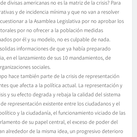
de divisas americanas no es la matriz de la crisis? Para
ativas y de incidencia mínima y que no van a resolver
 cuestionar a la Asamblea Legislativa por no aprobar los
ectorales por no ofrecer a la población medidas
nados por él y su modelo, no es culpable de nada.
 solidas informaciones de que ya había preparado
ncia, en el lanzamiento de sus 10 mandamientos, de
rganizaciones sociales.
empo hace también parte de la crisis de representación
es que afecta a la política actual. La representación y
sis y su efecto degrada y rebaja la calidad del sistema
n de representación existente entre los ciudadanos y el
olítico y la ciudadanía, el funcionamiento viciado de las
arlamento de su papel central, el exceso de poder del
iran alrededor de la misma idea, un progresivo deterioro