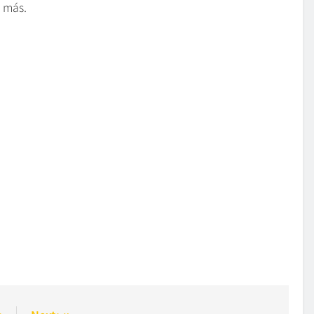
a más.