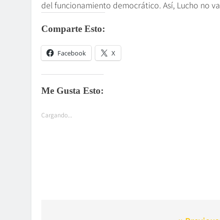
del funcionamiento democrático. Así, Lucho no v
Comparte Esto:
Facebook
X
Me Gusta Esto:
Cargando...