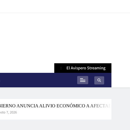
El Avispero Streaming
n
 ANUNCIA ALIVIO ECONÓMICO A AFECTADOS POR INCEN
6