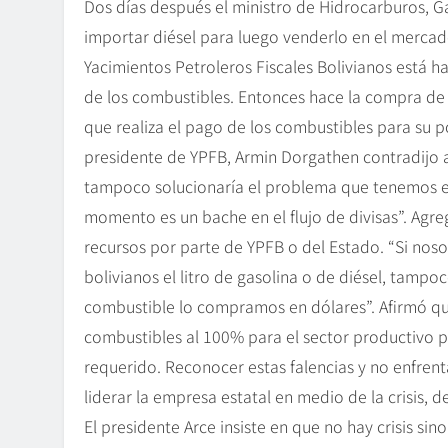
Dos días después el ministro de Hidrocarburos, Ga
importar diésel para luego venderlo en el mercado 
Yacimientos Petroleros Fiscales Bolivianos está h
de los combustibles. Entonces hace la compra de es
que realiza el pago de los combustibles para su p
presidente de YPFB, Armin Dorgathen contradijo al
tampoco solucionaría el problema que tenemos 
momento es un bache en el flujo de divisas”. Agre
recursos por parte de YPFB o del Estado. “Si noso
bolivianos el litro de gasolina o de diésel, tam
combustible lo compramos en dólares”. Afirmó q
combustibles al 100% para el sector productivo p
requerido. Reconocer estas falencias y no enfren
liderar la empresa estatal en medio de la crisis, de
El presidente Arce insiste en que no hay crisis sin