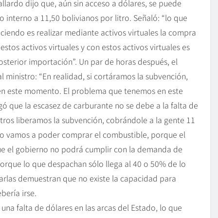
llardo dijo que, aún sin acceso a dólares, se puede
interno a 11,50 bolivianos por litro. Señaló: “lo que
aciendo es realizar mediante activos virtuales la compra
tos activos virtuales y con estos activos virtuales es
osterior importación”. Un par de horas después, el
 ministro: “En realidad, si cortáramos la subvención,
en este momento. El problema que tenemos en este
gó que la escasez de carburante no se debe a la falta de
tros liberamos la subvención, cobrándole a la gente 11
poco vamos a poder comprar el combustible, porque el
ue el gobierno no podrá cumplir con la demanda de
orque lo que despachan sólo llega al 40 o 50% de lo
tarlas demuestran que no existe la capacidad para
bería irse.
o una falta de dólares en las arcas del Estado, lo que