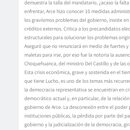
demuestra la talla del mandatario, ¿acaso la falta 
enfrentar, Arce hizo conocer 10 medidas administr
los gravísimos problemas del gobierno, insiste en
créditos externos. Critica a los precandidatos el
estructurales para solucionar los problemas origi
Aseguró que no renunciará en medio de fuertes y
maletas para irse, por eso fue la notoria la ause
Choquehuanca, del ministro Del Castillo y de las o
Esta crisis económica, grave y sostenida en el ti
que tiene Lucho, es uno de los temas más recurrent
la democracia representativa se encuentran en cri
democrático actual y, en particular, de la relació
gobierno de Arce. La desconexión entre el poder p
instituciones públicas, la pérdida por parte del p
gobierno y la judicialización de la democracia, g