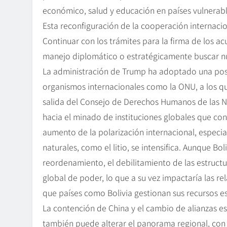
económico, salud y educación en países vulnerabl
Esta reconfiguración de la cooperación internacio
Continuar con los trámites para la firma de los acu
manejo diplomático o estratégicamente buscar nu
La administración de Trump ha adoptado una post
organismos internacionales como la ONU, a los que
salida del Consejo de Derechos Humanos de las N
hacia el minado de instituciones globales que co
aumento de la polarización internacional, espec
naturales, como el litio, se intensifica. Aunque Bo
reordenamiento, el debilitamiento de las estructu
global de poder, lo que a su vez impactaría las r
que países como Bolivia gestionan sus recursos es
La contención de China y el cambio de alianzas es
también puede alterar el panorama regional, con 