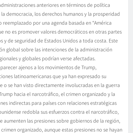
dministraciones anteriores en términos de política
de la democracia, los derechos humanos y la prosperidad
ido reemplazado por una agenda basada en “América
ue no es promover valores democráticos en otras partes
s y de seguridad de Estados Unidos a toda costa. Este
n global sobre las intenciones de la administración
gionales y globales podrían verse afectadas.
 parecer ajenos a los movimientos de Trump,
iones latinoamericanas que ya han expresado su
te o se han visto directamente involucradas en la guerra
rump hacia el narcotráfico, el crimen organizado y la
es indirectas para países con relaciones estratégicas
nidense redobla sus esfuerzos contra el narcotráfico,
ue aumenten las presiones sobre gobiernos de la región,
el crimen organizado, aunque estas presiones no se hayan