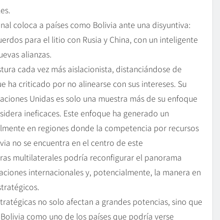
es.
nal coloca a países como Bolivia ante una disyuntiva:
erdos para el litio con Rusia y China, con un inteligente
evas alianzas.
ura cada vez más aislacionista, distanciándose de
 ha criticado por no alinearse con sus intereses. Su
aciones Unidas es solo una muestra más de su enfoque
nsidera ineficaces. Este enfoque ha generado un
ialmente en regiones donde la competencia por recursos
livia no se encuentra en el centro de este
ras multilaterales podría reconfigurar el panorama
elaciones internacionales y, potencialmente, la manera en
tratégicos.
tratégicas no solo afectan a grandes potencias, sino que
Bolivia como uno de los países que podría verse