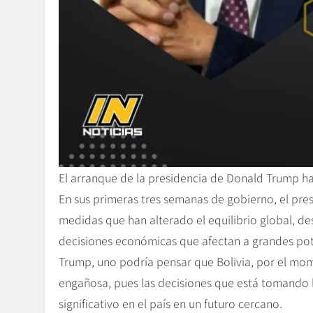
El arranque de la presidencia de Donald Trump h
En sus primeras tres semanas de gobierno, el pre
medidas que han alterado el equilibrio global, des
decisiones económicas que afectan a grandes poten
Trump, uno podría pensar que Bolivia, por el mom
engañosa, pues las decisiones que está tomando
significativo en el país en un futuro cercano.