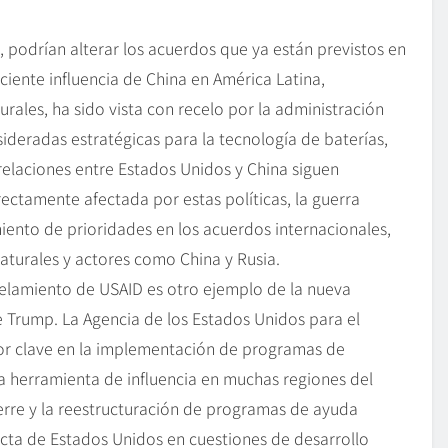
 podrían alterar los acuerdos que ya están previstos en
reciente influencia de China en América Latina,
rales, ha sido vista con recelo por la administración
nsideradas estratégicas para la tecnología de baterías,
 relaciones entre Estados Unidos y China siguen
ectamente afectada por estas políticas, la guerra
iento de prioridades en los acuerdos internacionales,
aturales y actores como China y Rusia.
telamiento de USAID es otro ejemplo de la nueva
e Trump. La Agencia de los Estados Unidos para el
tor clave en la implementación de programas de
na herramienta de influencia en muchas regiones del
ierre y la reestructuración de programas de ayuda
ecta de Estados Unidos en cuestiones de desarrollo