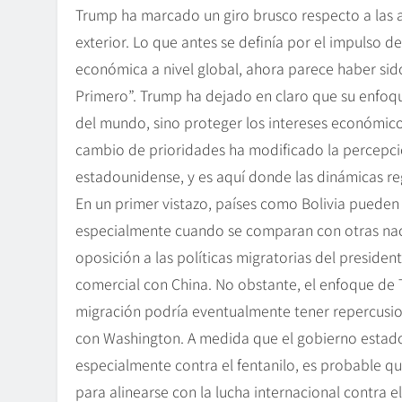
Trump ha marcado un giro brusco respecto a las a
exterior. Lo que antes se definía por el impulso 
económica a nivel global, ahora parece haber s
Primero”. Trump ha dejado en claro que su enfoq
del mundo, sino proteger los intereses económico
cambio de prioridades ha modificado la percepció
estadounidense, y es aquí donde las dinámicas re
En un primer vistazo, países como Bolivia pueden
especialmente cuando se comparan con otras nac
oposición a las políticas migratorias del presiden
comercial con China. No obstante, el enfoque de T
migración podría eventualmente tener repercusion
con Washington. A medida que el gobierno estadou
especialmente contra el fentanilo, es probable q
para alinearse con la lucha internacional contra 