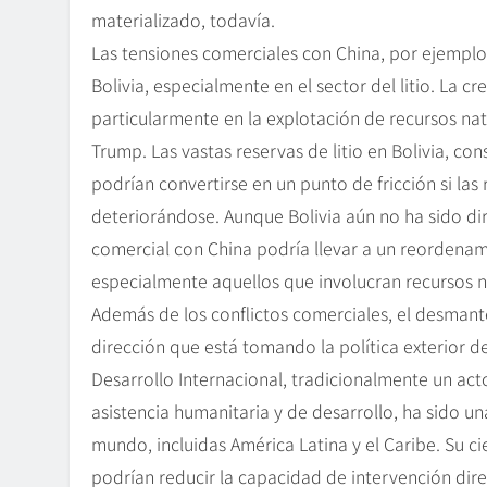
materializado, todavía.
Las tensiones comerciales con China, por ejemplo,
Bolivia, especialmente en el sector del litio. La c
particularmente en la explotación de recursos natu
Trump. Las vastas reservas de litio en Bolivia, co
podrían convertirse en un punto de fricción si las
deteriorándose. Aunque Bolivia aún no ha sido dir
comercial con China podría llevar a un reordenam
especialmente aquellos que involucran recursos n
Además de los conflictos comerciales, el desman
dirección que está tomando la política exterior d
Desarrollo Internacional, tradicionalmente un ac
asistencia humanitaria y de desarrollo, ha sido u
mundo, incluidas América Latina y el Caribe. Su c
podrían reducir la capacidad de intervención dir