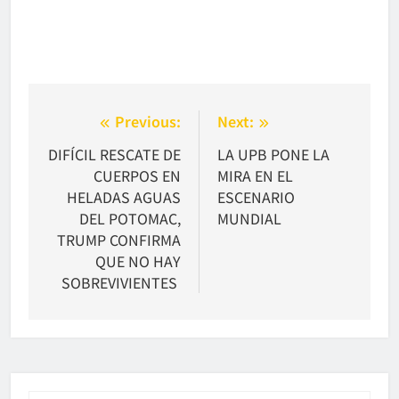
Navegación
Previous:
Next:
de
DIFÍCIL RESCATE DE
LA UPB PONE LA
CUERPOS EN
MIRA EN EL
entradas
HELADAS AGUAS
ESCENARIO
DEL POTOMAC,
MUNDIAL
TRUMP CONFIRMA
QUE NO HAY
SOBREVIVIENTES