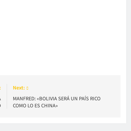
:
Next:
A
MANFRED: «BOLIVIA SERÁ UN PAÍS RICO
D
COMO LO ES CHINA»