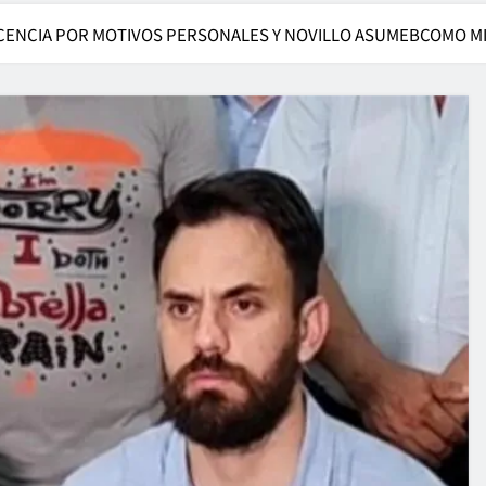
LICENCIA POR MOTIVOS PERSONALES Y NOVILLO ASUMEBCOMO M