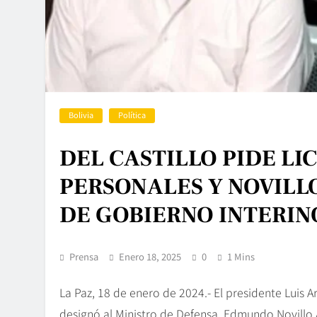
Bolivia
Política
DEL CASTILLO PIDE LI
PERSONALES Y NOVIL
DE GOBIERNO INTERIN
Prensa
Enero 18, 2025
0
1 Mins
La Paz, 18 de enero de 2024.- El presidente Luis 
designó al Ministro de Defensa, Edmundo Novillo A