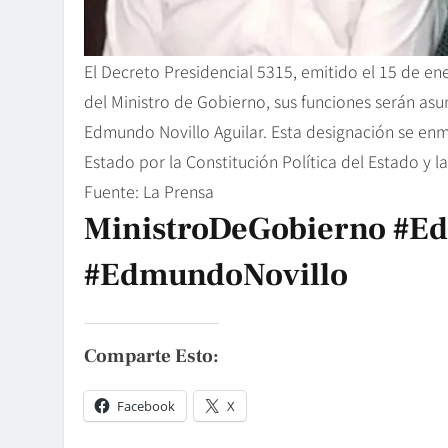
El Decreto Presidencial 5315, emitido el 15 de e
del Ministro de Gobierno, sus funciones serán asu
Edmundo Novillo Aguilar. Esta designación se enma
Estado por la Constitución Política del Estado y l
Fuente: La Prensa
MinistroDeGobierno #Ed
#EdmundoNovillo
Comparte Esto:
Facebook
X