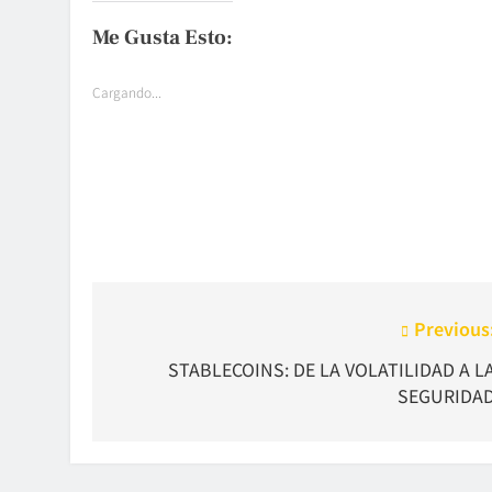
Me Gusta Esto:
Cargando...
Navegación
Previous
de
STABLECOINS: DE LA VOLATILIDAD A L
SEGURIDA
entradas