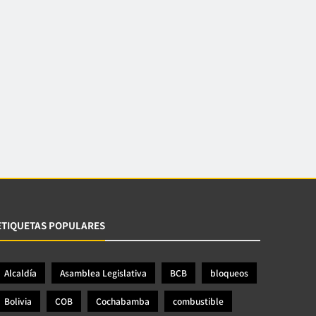
ETIQUETAS POPULARES
Alcaldía
Asamblea Legislativa
BCB
bloqueos
Bolivia
COB
Cochabamba
combustible