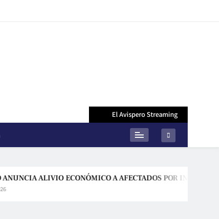
El Avispero Streaming
n
A ALIVIO ECONÓMICO A AFECTADOS POR INCENDIO