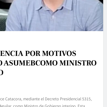
CENCIA POR MOTIVOS
LO ASUMEBCOMO MINISTRO
O
Arce Catacora, mediante el Decreto Presidencial 5315,
guilar, como Ministro de Gobierno interino. Esta