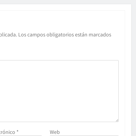
blicada.
Los campos obligatorios están marcados
trónico
*
Web