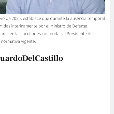
nero de 2025, establece que durante la ausencia temporal
midas interinamente por el Ministro de Defensa,
rca en las facultades conferidas al Presidente del
a normativa vigente.
uardoDelCastillo