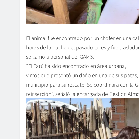
El animal fue encontrado por un chofer en una cal
horas de la noche del pasado lunes y fue traslad
se llamó a personal del GAMS.
“El Tatú ha sido encontrado en área urbana,
vimos que presentó un daño en una de sus patas, e
municipio para su rescate. Se coordinará con la G
reinserción”, señaló la encargada de Gestión Atm