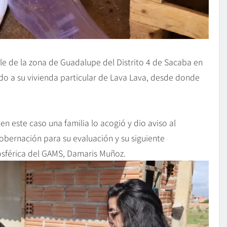
le de la zona de Guadalupe del Distrito 4 de Sacaba en
ado a su vivienda particular de Lava Lava, desde donde
n este caso una familia lo acogió y dio aviso al
obernación para su evaluación y su siguiente
osférica del GAMS, Damaris Muñoz.