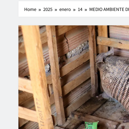
Home
2025
enero
14
MEDIO AMBIENTE D