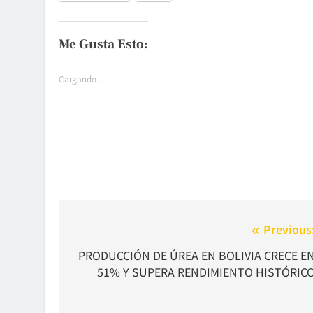
Me Gusta Esto:
Cargando...
Navegación
Previous
de
PRODUCCIÓN DE ÚREA EN BOLIVIA CRECE E
51% Y SUPERA RENDIMIENTO HISTÓRIC
entradas