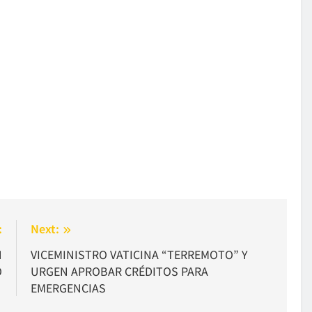
:
Next:
N
VICEMINISTRO VATICINA “TERREMOTO” Y
O
URGEN APROBAR CRÉDITOS PARA
EMERGENCIAS