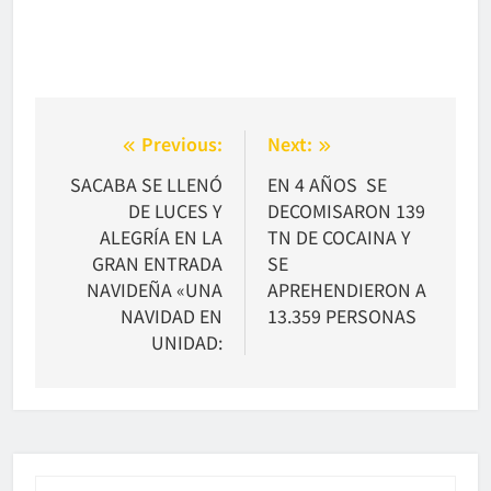
Navegación
Previous:
Next:
de
SACABA SE LLENÓ
EN 4 AÑOS SE
DE LUCES Y
DECOMISARON 139
entradas
ALEGRÍA EN LA
TN DE COCAINA Y
GRAN ENTRADA
SE
NAVIDEÑA «UNA
APREHENDIERON A
NAVIDAD EN
13.359 PERSONAS
UNIDAD: