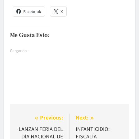
Facebook
X
Me Gusta Esto:
Cargando...
Navegación
Previous:
Next:
de
LANZAN FERIA DEL
INFANTICIDIO:
DÍA NACIONAL DE
FISCALÍA