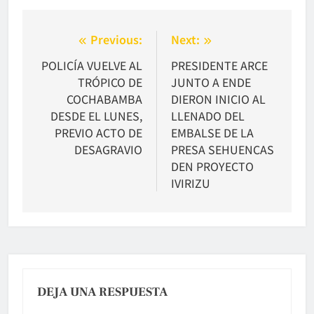
Navegación
Previous:
Next:
de
POLICÍA VUELVE AL
PRESIDENTE ARCE
TRÓPICO DE
JUNTO A ENDE
entradas
COCHABAMBA
DIERON INICIO AL
DESDE EL LUNES,
LLENADO DEL
PREVIO ACTO DE
EMBALSE DE LA
DESAGRAVIO
PRESA SEHUENCAS
DEN PROYECTO
IVIRIZU
DEJA UNA RESPUESTA