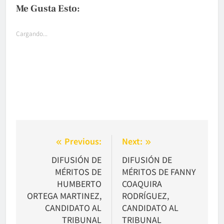
Me Gusta Esto:
Cargando...
Navegación
Previous:
Next:
de
DIFUSIÓN DE
DIFUSIÓN DE
MÉRITOS DE
MÉRITOS DE FANNY
entradas
HUMBERTO
COAQUIRA
ORTEGA MARTINEZ,
RODRÍGUEZ,
CANDIDATO AL
CANDIDATO AL
TRIBUNAL
TRIBUNAL