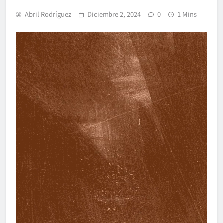
Abril Rodríguez
Diciembre 2, 2024
0
1 Mins