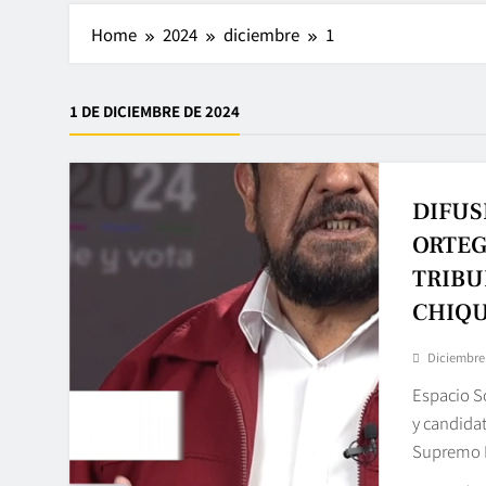
Home
2024
diciembre
1
1 DE DICIEMBRE DE 2024
DIFUS
ORTEG
TRIBU
CHIQU
Diciembre 
Espacio S
y candida
Supremo E