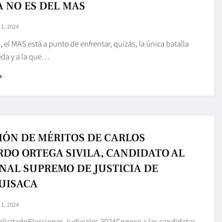
A NO ES DEL MAS
1, 2024
a, el MAS está a punto de enfrentar, quizás, la única batalla
eda y a la que…
IÓN DE MÉRITOS DE CARLOS
DO ORTEGA SIVILA, CANDIDATO AL
NAL SUPREMO DE JUSTICIA DE
UISACA
1, 2024
olicitadoElecciones Judiciales 2024Conoce a las candidatas