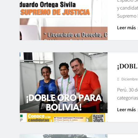
y candida
Supremo E
Leer más
¡DOBL
Diciembre 
Perú. 30 d
categoria
Leer más