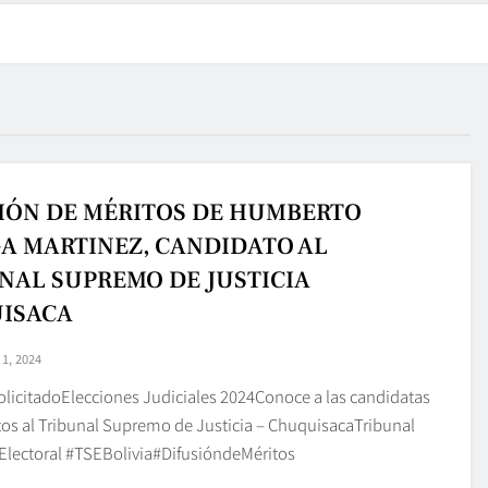
IÓN DE MÉRITOS DE HUMBERTO
A MARTINEZ, CANDIDATO AL
NAL SUPREMO DE JUSTICIA
ISACA
1, 2024
olicitadoElecciones Judiciales 2024Conoce a las candidatas
tos al Tribunal Supremo de Justicia – ChuquisacaTribunal
lectoral #TSEBolivia#DifusióndeMéritos