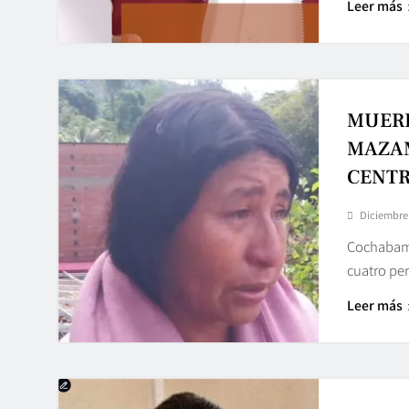
Leer más
MUERE
MAZAM
CENTR
Diciembre 
Cochabamb
cuatro per
Leer más