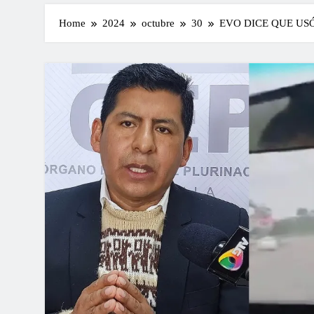
Home
2024
octubre
30
EVO DICE QUE US