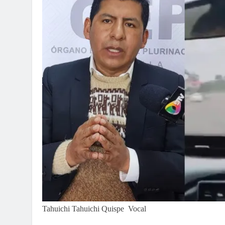
Tahuichi Tahuichi Quispe Vocal