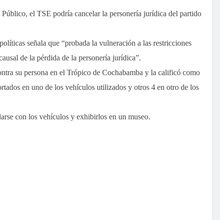
Público, el TSE podría cancelar la personería jurídica del partido
políticas señala que “probada la vulneración a las restricciones
causal de la pérdida de la personería jurídica”.
ntra su persona en el Trópico de Cochabamba y la calificó como
rtados en uno de los vehículos utilizados y otros 4 en otro de los
rse con los vehículos y exhibirlos en un museo.