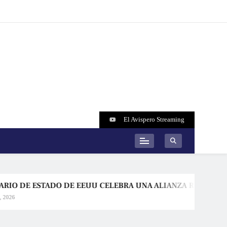
El Avispero Streaming
STADO DE EEUU CELEBRA UNA ALIANZA RENOVADA CON BOLI