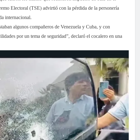
remo Electoral (TSE) advirtió con la pérdida de la personería
da internacional.
 estaban algunos compañeros de Venezuela y Cuba, y con
lidades por un tema de seguridad”, declaró el cocalero en una