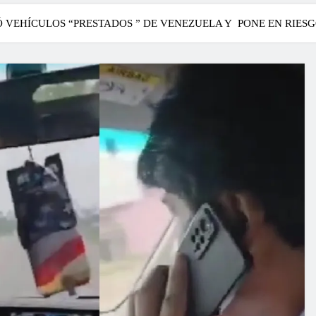
Ó VEHÍCULOS “PRESTADOS ” DE VENEZUELA Y PONE EN RIES