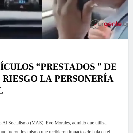
ÍCULOS “PRESTADOS ” DE
 RIESGO LA PERSONERÍA
L
to Al Socialismo (MAS), Evo Morales, admitió que utiliza
 que fueron los mismo que recibieron impactos de bala en el