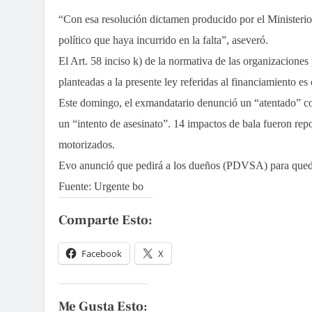
“Con esa resolución dictamen producido por el Ministerio 
político que haya incurrido en la falta”, aseveró.
El Art. 58 inciso k) de la normativa de las organizaciones 
planteadas a la presente ley referidas al financiamiento es 
Este domingo, el exmandatario denunció un “atentado” co
un “intento de asesinato”. 14 impactos de bala fueron repo
motorizados.
Evo anunció que pedirá a los dueños (PDVSA) para queda
Fuente: Urgente bo
Comparte Esto:
Facebook
X
Me Gusta Esto: