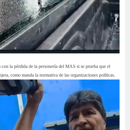
ó con la pérdida de la personería del MAS si se prueba que el
anjera, como manda la normativa de las organizaciones políticas.