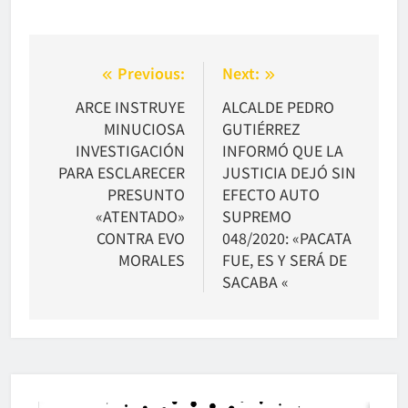
Navegación
Previous:
Next:
de
ARCE INSTRUYE
ALCALDE PEDRO
MINUCIOSA
GUTIÉRREZ
entradas
INVESTIGACIÓN
INFORMÓ QUE LA
PARA ESCLARECER
JUSTICIA DEJÓ SIN
PRESUNTO
EFECTO AUTO
«ATENTADO»
SUPREMO
CONTRA EVO
048/2020: «PACATA
MORALES
FUE, ES Y SERÁ DE
SACABA «