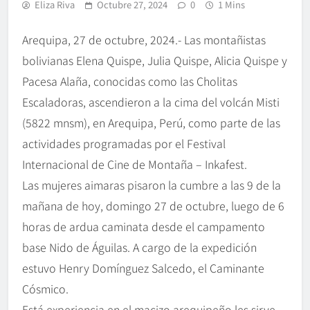
Eliza Riva
Octubre 27, 2024
0
1 Mins
Arequipa, 27 de octubre, 2024.- Las montañistas
bolivianas Elena Quispe, Julia Quispe, Alicia Quispe y
Pacesa Alaña, conocidas como las Cholitas
Escaladoras, ascendieron a la cima del volcán Misti
(5822 mnsm), en Arequipa, Perú, como parte de las
actividades programadas por el Festival
Internacional de Cine de Montaña – Inkafest.
Las mujeres aimaras pisaron la cumbre a las 9 de la
mañana de hoy, domingo 27 de octubre, luego de 6
horas de ardua caminata desde el campamento
base Nido de Águilas. A cargo de la expedición
estuvo Henry Domínguez Salcedo, el Caminante
Cósmico.
Está experiencia en el macizo arequipeño les sirve