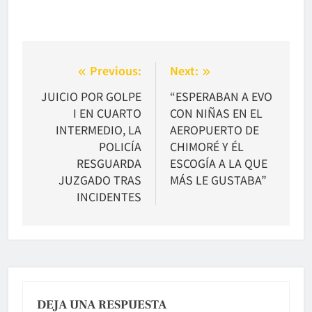
Navegación
Previous:
Next:
de
JUICIO POR GOLPE
“ESPERABAN A EVO
I EN CUARTO
CON NIÑAS EN EL
entradas
INTERMEDIO, LA
AEROPUERTO DE
POLICÍA
CHIMORÉ Y ÉL
RESGUARDA
ESCOGÍA A LA QUE
JUZGADO TRAS
MÁS LE GUSTABA”
INCIDENTES
DEJA UNA RESPUESTA