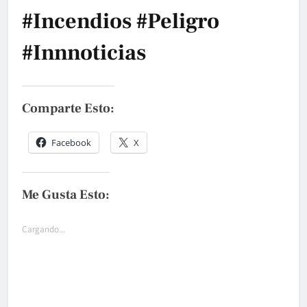
#incendios #peligro
#innnoticias
Comparte Esto:
Facebook
X
Me Gusta Esto:
Cargando...