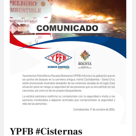
YPFB #cisternas