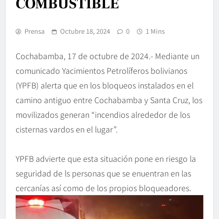
COMBUSTIBLE
Prensa
Octubre 18, 2024
0
1 Mins
Cochabamba, 17 de octubre de 2024.- Mediante un
comunicado Yacimientos Petrolíferos bolivianos
(YPFB) alerta que en los bloqueos instalados en el
camino antiguo entre Cochabamba y Santa Cruz, los
movilizados generan “incendios alrededor de los
cisternas vardos en el lugar”.
YPFB advierte que esta situación pone en riesgo la
seguridad de ls personas que se enuentran en las
cercanías así como de los propios bloqueadores.