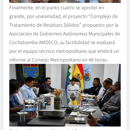
Finalmente, en el punto cuatro se aprobó en
grande, por unanimidad, el proyecto “Complejo de
Tratamiento de Residuos Sólidos” propuesto por la
Asociación de Gobiernos Autónomos Municipales de
Cochabamba AMDECO, su factibilidad se evaluará
por el equipo técnico metropolitano que emitirá un
informe al Consejo Metropolitano en 48 horas.