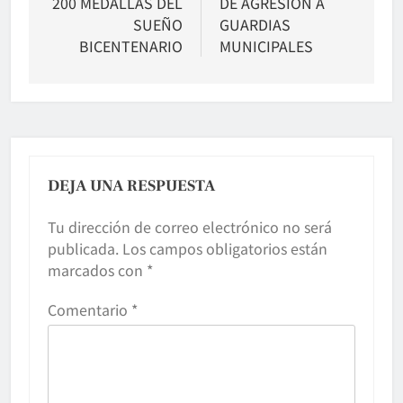
200 MEDALLAS DEL
DE AGRESIÓN A
SUEÑO
GUARDIAS
BICENTENARIO
MUNICIPALES
DEJA UNA RESPUESTA
Tu dirección de correo electrónico no será
publicada.
Los campos obligatorios están
marcados con
*
Comentario
*