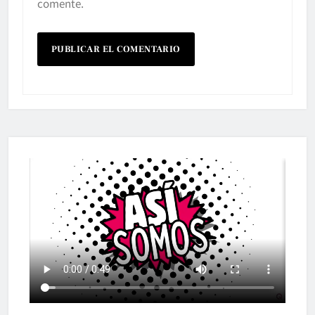
comente.