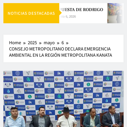
LA APUESTA DE RODRIGO
NOTICIAS DESTACADAS
Agosto 6, 2026
Home
2025
mayo
6
CONSEJO METROPOLITANO DECLARA EMERGENCIA
AMBIENTAL EN LA REGIÓN METROPOLITANA KANATA