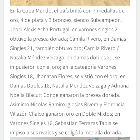
En la Copa Mundo, el país brilló con 7 medallas de
oro, 4 de plata y 3 bronces, siendo Subcampeon.
Jhoel Alexis Acha Portugal, en varones singles 21,
obtuvo la presea dorada; Camila Rivero, en Damas
Singles 21, también obtuvo oro; Camila Rivero /
Natalia Méndez Veizaga, en damas dobles 21, se
impusieron con el oro; en la categoría Varones
Singles 18, Jhonatan Flores, se vistió con el oro; en
Damas Dobles 18, Natalia Mendez Veizaga y Adriana
Noelia Blacutt Conde ganaron la presea dorada.
Asimimo Nicolas Ramiro Iglesias Rivera y Florencia
Villazón Chalco ganaron oro en Doble Mixtos; en
Varones Singles 16, Sebastian Terrazas Tapia se
impiso a sus rivales y se colgó la medalla dorada.