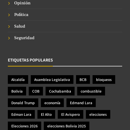
Opinión
Política
Salud
Seguridad
ETIQUETAS POPULARES
Alcaldía
Asamblea Legislativa
BCB
bloqueos
Bolivia
COB
Cochabamba
combustible
Donald Trump
economía
Edmand Lara
Edman Lara
El Alto
El Avispero
elecciones
Elecciones 2026
elecciones Bolivia 2025