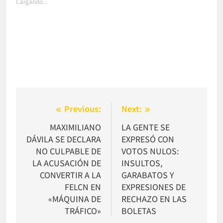
Cargando...
Navegación
Previous:
Next:
de
MAXIMILIANO
LA GENTE SE
DÁVILA SE DECLARA
EXPRESÓ CON
entradas
NO CULPABLE DE
VOTOS NULOS:
LA ACUSACIÓN DE
INSULTOS,
CONVERTIR A LA
GARABATOS Y
FELCN EN
EXPRESIONES DE
«MÁQUINA DE
RECHAZO EN LAS
TRÁFICO»
BOLETAS