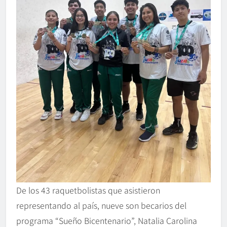
De los 43 raquetbolistas que asistieron
representando al país, nueve son becarios del
programa “Sueño Bicentenario”, Natalia Carolina