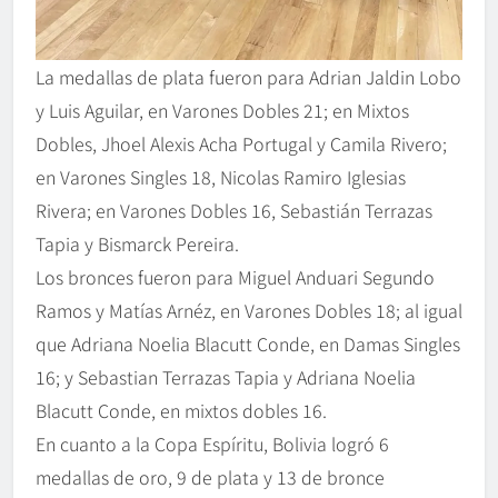
La medallas de plata fueron para Adrian Jaldin Lobo
y Luis Aguilar, en Varones Dobles 21; en Mixtos
Dobles, Jhoel Alexis Acha Portugal y Camila Rivero;
en Varones Singles 18, Nicolas Ramiro Iglesias
Rivera; en Varones Dobles 16, Sebastián Terrazas
Tapia y Bismarck Pereira.
Los bronces fueron para Miguel Anduari Segundo
Ramos y Matías Arnéz, en Varones Dobles 18; al igual
que Adriana Noelia Blacutt Conde, en Damas Singles
16; y Sebastian Terrazas Tapia y Adriana Noelia
Blacutt Conde, en mixtos dobles 16.
En cuanto a la Copa Espíritu, Bolivia logró 6
medallas de oro, 9 de plata y 13 de bronce