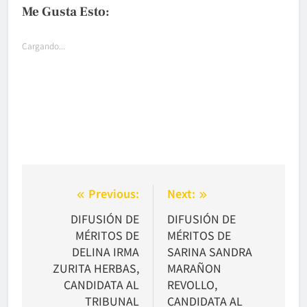
Me Gusta Esto:
Cargando...
Navegación
Previous:
Next:
de
DIFUSIÓN DE
DIFUSIÓN DE
MÉRITOS DE
MÉRITOS DE
entradas
DELINA IRMA
SARINA SANDRA
ZURITA HERBAS,
MARAÑON
CANDIDATA AL
REVOLLO,
TRIBUNAL
CANDIDATA AL