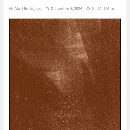
Abril Rodríguez
Diciembre 4, 2024
0
1 Mins