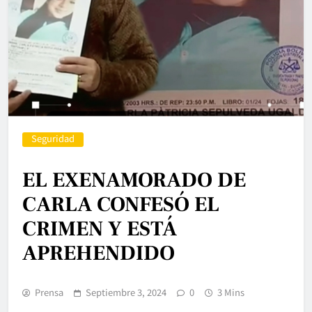
Seguridad
EL EXENAMORADO DE
CARLA CONFESÓ EL
CRIMEN Y ESTÁ
APREHENDIDO
Prensa
Septiembre 3, 2024
0
3 Mins