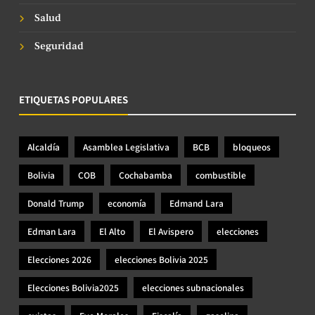
Salud
Seguridad
ETIQUETAS POPULARES
Alcaldía
Asamblea Legislativa
BCB
bloqueos
Bolivia
COB
Cochabamba
combustible
Donald Trump
economía
Edmand Lara
Edman Lara
El Alto
El Avispero
elecciones
Elecciones 2026
elecciones Bolivia 2025
Elecciones Bolivia2025
elecciones subnacionales