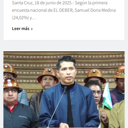
Santa Cruz, 18 de junio de 2025.- Según la primera
encuesta nacional de EL DEBER, Samuel Doria Medina
(24,02%) y…
Leer más