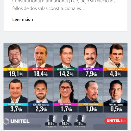
Constitucional Plurinacional (TCP) dejó sin efecto los
fallos de dos salas constitucionales…
Leer más