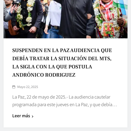
SUSPENDEN EN LA PAZ AUDIENCIA QUE
DEBÍA TRATAR LA SITUACIÓN DEL MTS,
LA SIGLA CON LA QUE POSTULA
ANDRÓNICO RODRIGUEZ
Mayo 22, 2025
La Paz, 22 de mayo de 2025.- La audiencia cautelar
programada para este jueves en La Paz, y que debía…
Leer más