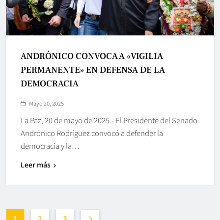
ANDRÓNICO CONVOCA A «VIGILIA
PERMANENTE» EN DEFENSA DE LA
DEMOCRACIA
Mayo 20, 2025
La Paz, 20 de mayo de 2025.- El Presidente del Senado
Andrónico Rodríguez convocó a defender la
democracia y la…
Leer más
1
2
3