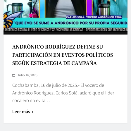
ANDRÓNICO RODRÍGUEZ DEFINE SU
PARTICIPACIÓN EN EVENTOS POLÍTICOS
SEGÚN ESTRATEGIA DE CAMPAÑA
Julio 16, 2025
Cochabamba, 16 de julio de 2025.- El vocero de
Andrónico Rodríguez, Carlos Solá, aclaró que el líder
cocalero no evita…
Leer más