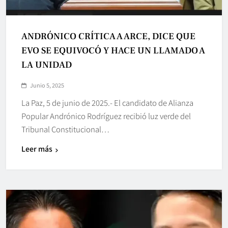
ANDRÓNICO CRÍTICA A ARCE, DICE QUE
EVO SE EQUIVOCÓ Y HACE UN LLAMADO A
LA UNIDAD
Junio 5, 2025
La Paz, 5 de junio de 2025.- El candidato de Alianza
Popular Andrónico Rodríguez recibió luz verde del
Tribunal Constitucional…
Leer más