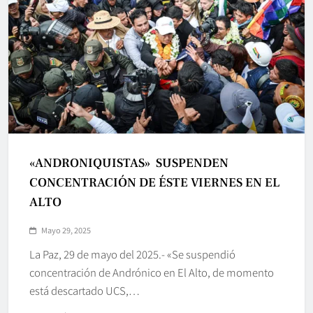
«ANDRONIQUISTAS» SUSPENDEN
CONCENTRACIÓN DE ÉSTE VIERNES EN EL
ALTO
Mayo 29, 2025
La Paz, 29 de mayo del 2025.- «Se suspendió
concentración de Andrónico en El Alto, de momento
está descartado UCS,…